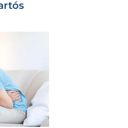
artós