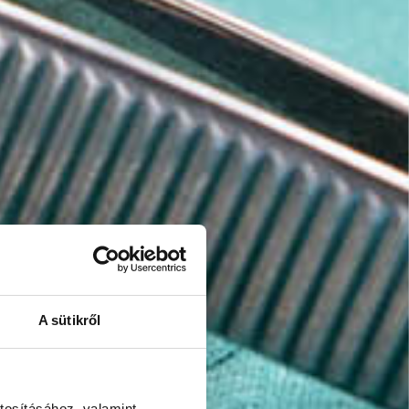
A sütikről
tosításához, valamint