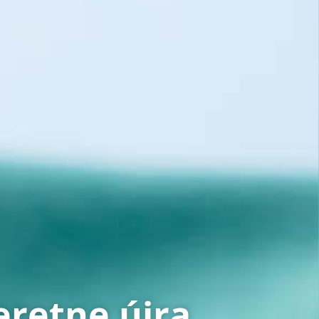
eretne újra