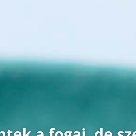
ek a fogai, de sz