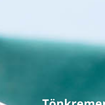
Tönkrement