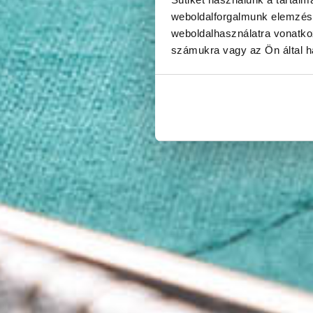
weboldalforgalmunk elemzésé
weboldalhasználatra vonatko
számukra vagy az Ön által ha