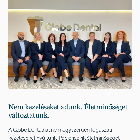
Nem kezeléseket adunk. Életminőséget
változtatunk.
A Globe Dentalnál nem egyszerűen fogászati
kezeléseket nyújtunk. Pácienseink életminőségét