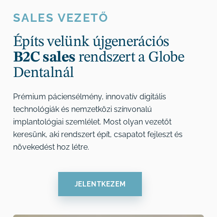
SALES VEZETŐ
Építs velünk újgenerációs
B2C sales
rendszert a Globe
Dentalnál
Prémium páciensélmény, innovatív digitális
technológiák és nemzetközi színvonalú
implantológiai szemlélet. Most olyan vezetőt
keresünk, aki rendszert épít, csapatot fejleszt és
növekedést hoz létre.
JELENTKEZEM