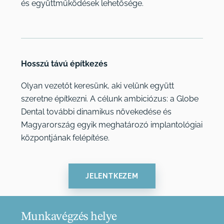
és együttműködések lehetősége.
Hosszú távú építkezés
Olyan vezetőt keresünk, aki velünk együtt
szeretne építkezni. A célunk ambiciózus: a Globe
Dental további dinamikus növekedése és
Magyarország egyik meghatározó implantológiai
központjának felépítése.
JELENTKEZEM
Munkavégzés helye