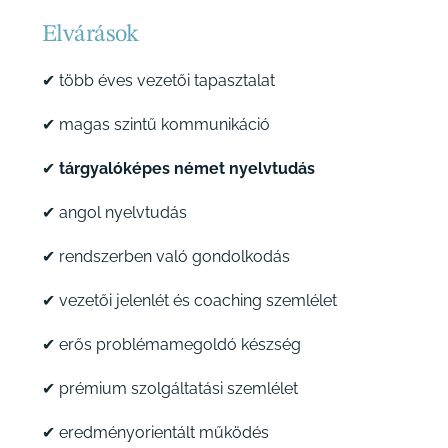
Elvárások
✔ több éves vezetői tapasztalat
✔ magas szintű kommunikáció
✔
tárgyalóképes német nyelvtudás
✔ angol nyelvtudás
✔ rendszerben való gondolkodás
✔ vezetői jelenlét és coaching szemlélet
✔ erős problémamegoldó készség
✔ prémium szolgáltatási szemlélet
✔ eredményorientált működés