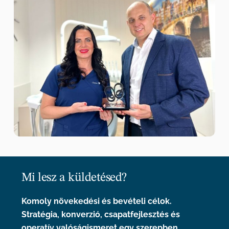
Mi lesz a küldetésed?
Komoly növekedési és bevételi célok.
Stratégia, konverzió, csapatfejlesztés és
operatív valóságismeret egy szerepben.