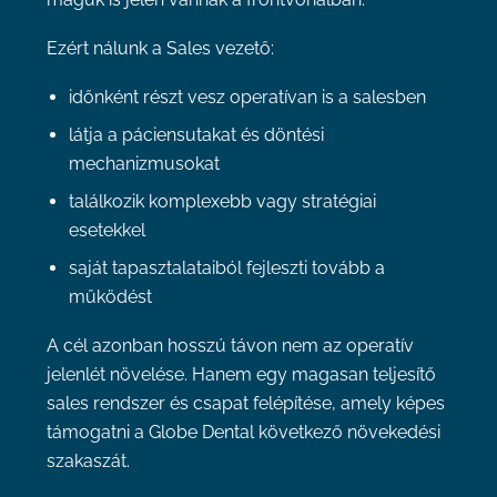
Ezért nálunk a Sales vezető:
időnként részt vesz operatívan is a salesben
látja a páciensutakat és döntési
mechanizmusokat
találkozik komplexebb vagy stratégiai
esetekkel
saját tapasztalataiból fejleszti tovább a
működést
A cél azonban hosszú távon nem az operatív
jelenlét növelése. Hanem egy magasan teljesítő
sales rendszer és csapat felépítése, amely képes
támogatni a Globe Dental következő növekedési
szakaszát.