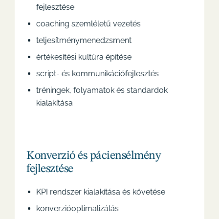
fejlesztése
coaching szemléletű vezetés
teljesítménymenedzsment
értékesítési kultúra építése
script- és kommunikációfejlesztés
tréningek, folyamatok és standardok
kialakítása
Konverzió és páciensélmény
fejlesztése
KPI rendszer kialakítása és követése
konverzióoptimalizálás