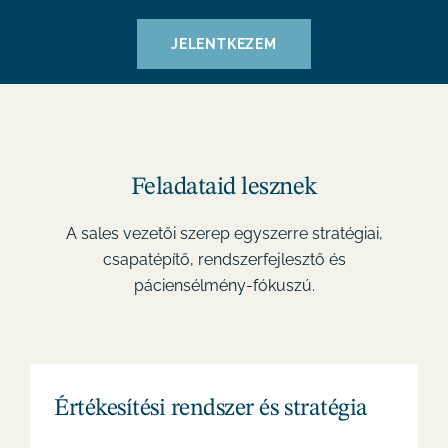
JELENTKEZEM
Feladataid lesznek
A sales vezetői szerep egyszerre stratégiai,
csapatépítő, rendszerfejlesztő és
páciensélmény-fókuszú.
Értékesítési rendszer és stratégia