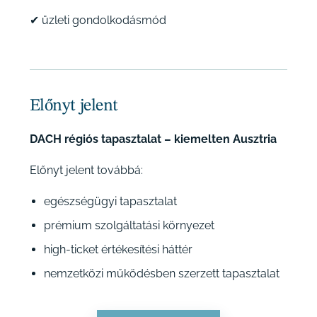
✔ üzleti gondolkodásmód
Előnyt jelent
DACH régiós tapasztalat – kiemelten Ausztria
Előnyt jelent továbbá:
egészségügyi tapasztalat
prémium szolgáltatási környezet
high-ticket értékesítési háttér
nemzetközi működésben szerzett tapasztalat