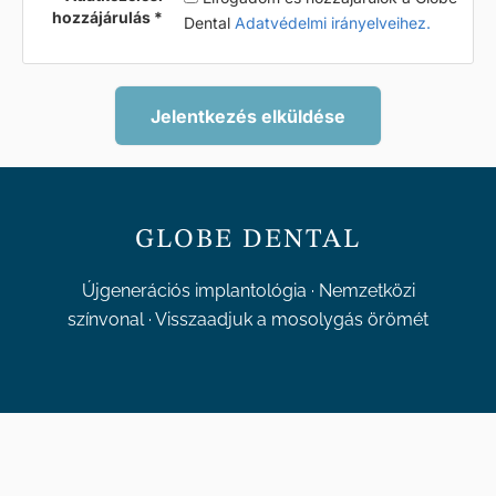
hozzájárulás
Dental
Adatvédelmi irányelveihez.
GLOBE DENTAL
Újgenerációs implantológia · Nemzetközi
színvonal · Visszaadjuk a mosolygás örömét