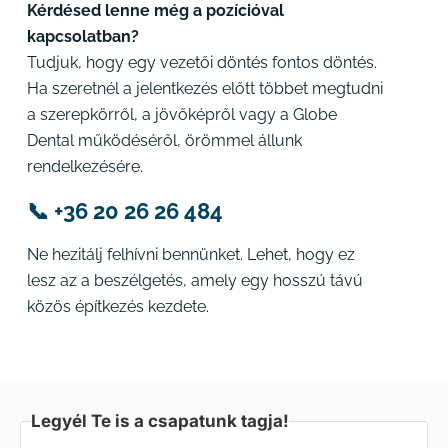
Kérdésed lenne még a pozícióval
kapcsolatban?
Tudjuk, hogy egy vezetői döntés fontos döntés.
Ha szeretnél a jelentkezés előtt többet megtudni
a szerepkörről, a jövőképről vagy a Globe
Dental működéséről, örömmel állunk
rendelkezésére.
📞 +36 20 26 26 484
Ne hezitálj felhívni bennünket. Lehet, hogy ez
lesz az a beszélgetés, amely egy hosszú távú
közös építkezés kezdete.
Legyél Te is a csapatunk tagja!