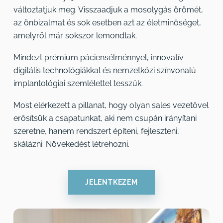
változtatjuk meg. Visszaadjuk a mosolygás örömét,
az önbizalmat és sok esetben azt az életminőséget,
amelyről már sokszor lemondtak.
Mindezt prémium páciensélménnyel, innovatív
digitális technológiákkal és nemzetközi színvonalú
implantológiai szemlélettel tesszük.
Most elérkezett a pillanat, hogy olyan sales vezetővel
erősítsük a csapatunkat, aki nem csupán irányítani
szeretne, hanem rendszert építeni, fejleszteni,
skálázni. Növekedést létrehozni.
JELENTKEZEM