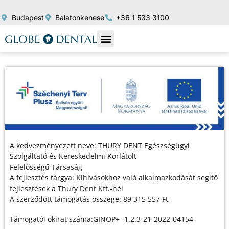
Budapest
Balatonkenese
+36 1 533 3100
A kedvezményezett neve: THURY DENT Egészségügyi
Szolgáltató és Kereskedelmi Korlátolt
Felelősségű Társaság
A fejlesztés tárgya: Kihívásokhoz való alkalmazkodását segítő
fejlesztések a Thury Dent Kft.-nél
A szerződött támogatás összege: 89 315 557 Ft
Támogatói okirat száma:GINOP+ -1.2.3-21-2022-04154