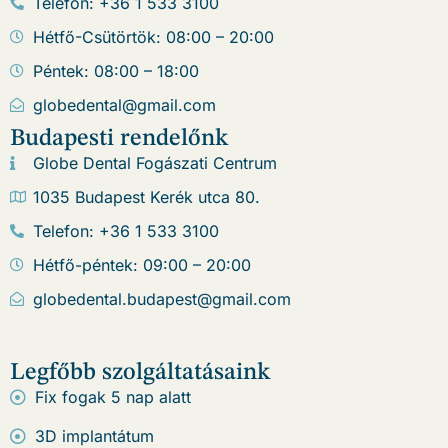
Telefon: +36 1 533 3100
Hétfő-Csütörtök: 08:00 – 20:00
Péntek: 08:00 – 18:00
globedental@gmail.com
Budapesti rendelőnk
Globe Dental Fogászati Centrum
1035 Budapest Kerék utca 80.
Telefon: +36 1 533 3100
Hétfő-péntek: 09:00 – 20:00
globedental.budapest@gmail.com
Legfőbb szolgáltatásaink
Fix fogak 5 nap alatt
3D implantátum