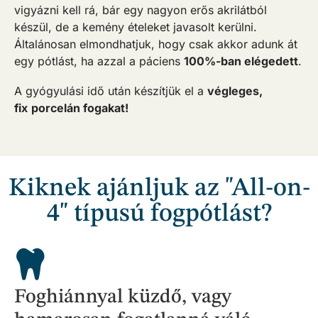
vigyázni kell rá, bár egy nagyon erős akrilátból
készül, de a kemény ételeket javasolt kerülni.
Általánosan elmondhatjuk, hogy csak akkor adunk át
egy pótlást, ha azzal a páciens
100%-ban elégedett
.
A gyógyulási idő után készítjük el a
végleges,
fix
porcelán fogakat!
Kiknek ajánljuk az "All-on-
4" típusú fogpótlást?
Foghiánnyal küzdő, vagy