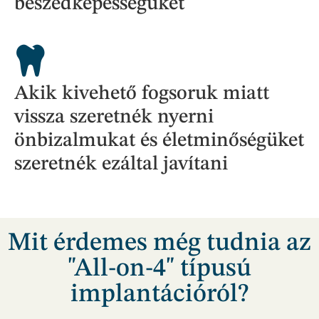
beszédképességüket
Akik kivehető fogsoruk miatt
vissza szeretnék nyerni
önbizalmukat és életminőségüket
szeretnék ezáltal javítani
Mit érdemes még tudnia az
"All-on-4" típusú
implantációról?