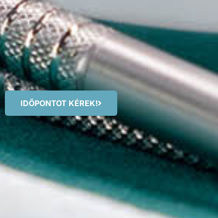
IDŐPONTOT KÉREK!