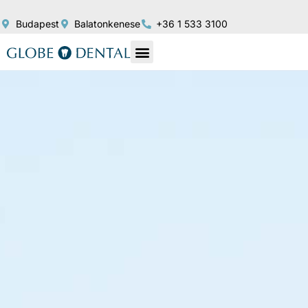
Budapest
Balatonkenese
+36 1 533 3100