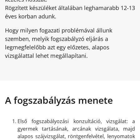
Rögzített készüléket általában leghamarabb 12-13
éves korban adunk.
Hogy milyen fogazati problémával állunk
szemben, melyik fogszabályzó eljárás a
legmegfelelőbb azt egy előzetes, alapos
vizsgálattal lehet megállapítani.
A fogszabályzás menete
Első fogszabályozási konzultáció, vizsgálat: a
gyermek tartásának, arcának vizsgálata, majd
alapos szájvizsgálat, röntgenfelvétel, lenyomatok