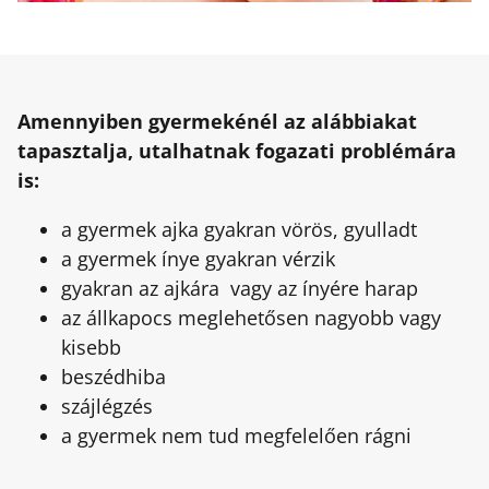
Amennyiben gyermekénél az alábbiakat
tapasztalja, utalhatnak fogazati problémára
is:
a gyermek ajka gyakran vörös, gyulladt
a gyermek ínye gyakran vérzik
gyakran az ajkára vagy az ínyére harap
az állkapocs meglehetősen nagyobb vagy
kisebb
beszédhiba
szájlégzés
a gyermek nem tud megfelelően rágni