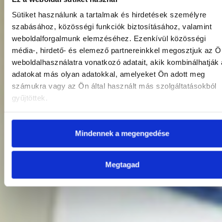
Sütiket használunk a tartalmak és hirdetések személyre
szabásához, közösségi funkciók biztosításához, valamint
weboldalforgalmunk elemzéséhez. Ezenkívül közösségi
média-, hirdető- és elemező partnereinkkel megosztjuk az Ö
weboldalhasználatra vonatkozó adatait, akik kombinálhatják
adatokat más olyan adatokkal, amelyeket Ön adott meg
számukra vagy az Ön által használt más szolgáltatásokból
gyűjtöttek.
Mindennek a megengedése
Megtagad