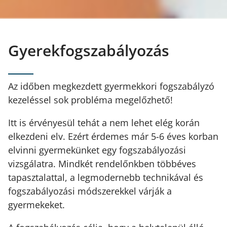
Gyerekfogszabályozás
Az időben megkezdett gyermekkori fogszabályzó
kezeléssel sok probléma megelőzhető!
Itt is érvényesül tehát a nem lehet elég korán
elkezdeni elv. Ezért érdemes már 5-6 éves korban
elvinni gyermekünket egy fogszabályozási
vizsgálatra. Mindkét rendelőnkben többéves
tapasztalattal, a legmodernebb technikával és
fogszabályozási módszerekkel várják a
gyermekeket.