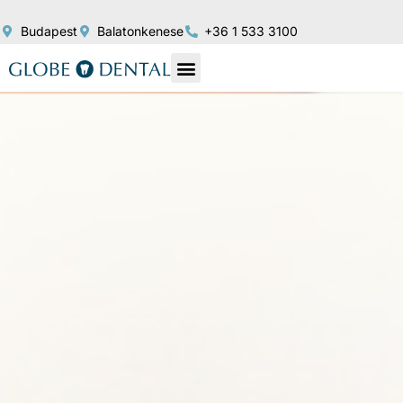
Budapest
Balatonkenese
+36 1 533 3100