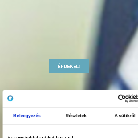
ÉRDEKEL!
Beleegyezés
Részletek
A sütikről
Ez a weboldal sütiket használ