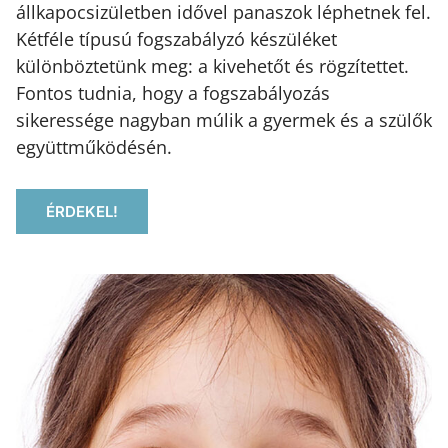
állkapocsizületben idővel panaszok léphetnek fel.
Kétféle típusú fogszabályzó készüléket
különböztetünk meg: a kivehetőt és rögzítettet.
Fontos tudnia, hogy a fogszabályozás
sikeressége nagyban múlik a gyermek és a szülők
együttműködésén.
ÉRDEKEL!