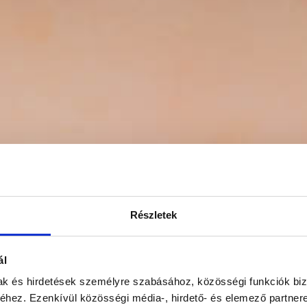
Részletek
ál
mak és hirdetések személyre szabásához, közösségi funkciók biz
hez. Ezenkívül közösségi média-, hirdető- és elemező partner