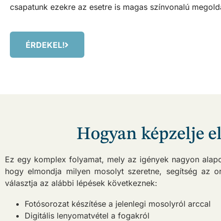
csapatunk ezekre az esetre is magas színvonalú megoldás
ÉRDEKEL!
Hogyan képzelje el
Ez egy komplex folyamat, mely az igények nagyon alapos
hogy elmondja milyen mosolyt szeretne, segítség az o
választja az alábbi lépések következnek:
Fotósorozat készítése a jelenlegi mosolyról arccal
Digitális lenyomatvétel a fogakról