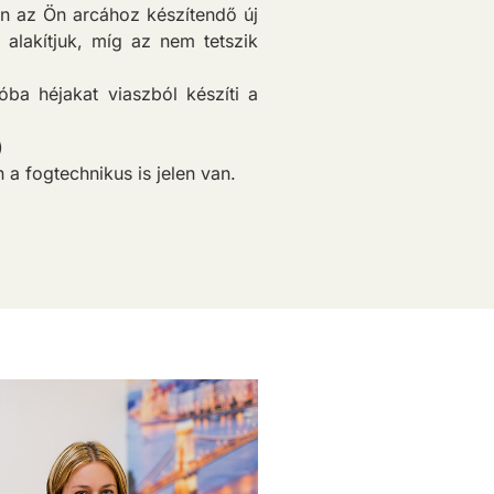
ven az Ön arcához készítendő új
 alakítjuk, míg az nem tetszik
ba héjakat viaszból készíti a
)
a fogtechnikus is jelen van.