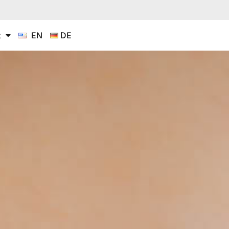
t
EN
DE