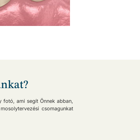
unkat?
y fotó, ami segít Önnek abban,
 mosolytervezési csomagunkat