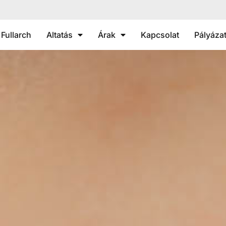
Fullarch
Altatás
Árak
Kapcsolat
Pályáza