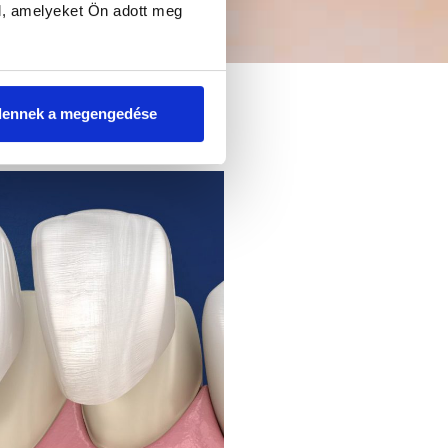
l, amelyeket Ön adott meg
dennek a megengedése