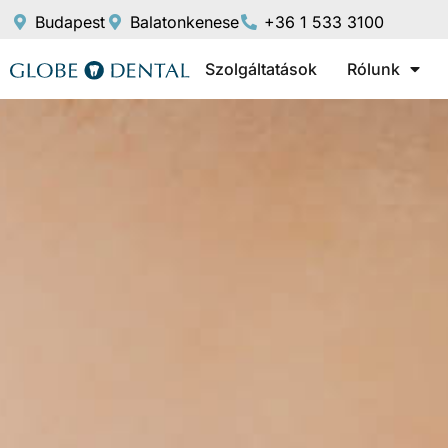
Budapest
Balatonkenese
+36 1 533 3100
Szolgáltatások
Rólunk